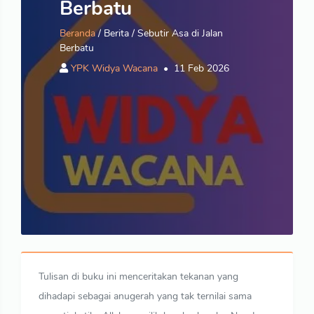
Berbatu
Beranda
/ Berita / Sebutir Asa di Jalan
Berbatu
YPK Widya Wacana
11 Feb 2026
Tulisan di buku ini menceritakan tekanan yang
dihadapi sebagai anugerah yang tak ternilai sama