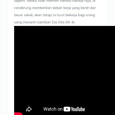
seperti ketika Allah memilih hamba-hamba-Nya, Ia
cenderung memberikan beban kerja yang berat dan
besar sekali, akan tetapi Ia turut bekerja bagi orang
yang menanti-nantikan Dia (Yes 64: 4)