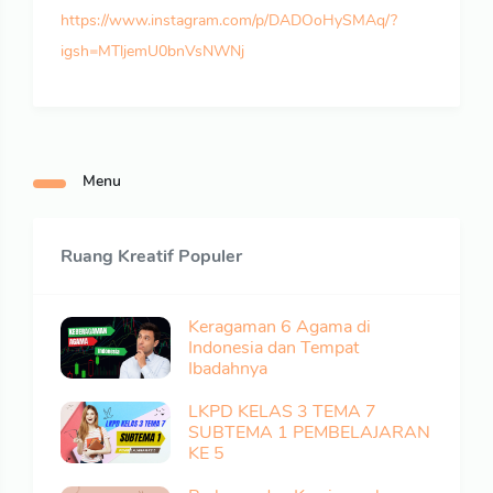
https://www.instagram.com/p/DADOoHySMAq/?
igsh=MTljemU0bnVsNWNj
Menu
Ruang Kreatif Populer
Keragaman 6 Agama di
Indonesia dan Tempat
Ibadahnya
LKPD KELAS 3 TEMA 7
SUBTEMA 1 PEMBELAJARAN
KE 5