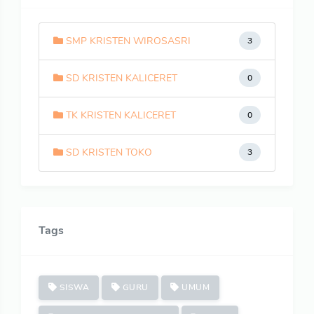
SMP KRISTEN WIROSASRI
3
SD KRISTEN KALICERET
0
TK KRISTEN KALICERET
0
SD KRISTEN TOKO
3
Tags
SISWA
GURU
UMUM