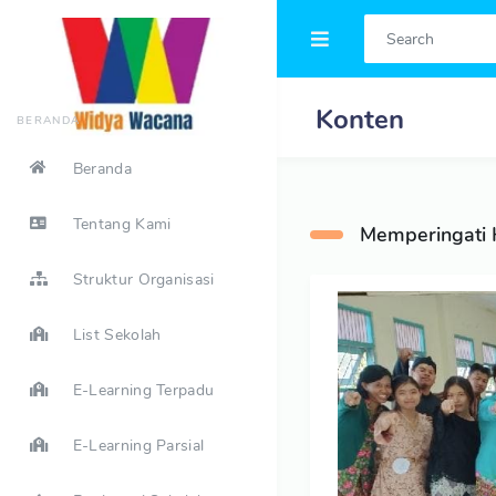
Konten
BERANDA
Beranda
Tentang Kami
Memperingati H
Struktur Organisasi
List Sekolah
E-Learning Terpadu
E-Learning Parsial