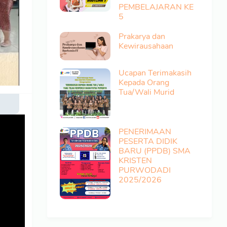
PEMBELAJARAN KE
5
Prakarya dan
Kewirausahaan
Ucapan Terimakasih
Kepada Orang
Tua/Wali Murid
PENERIMAAN
PESERTA DIDIK
BARU (PPDB) SMA
KRISTEN
PURWODADI
2025/2026