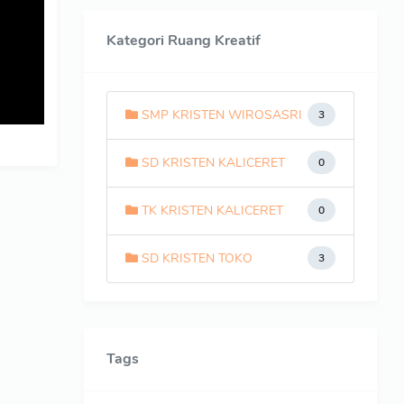
Kategori Ruang Kreatif
SMP KRISTEN WIROSASRI
3
SD KRISTEN KALICERET
0
TK KRISTEN KALICERET
0
SD KRISTEN TOKO
3
Tags