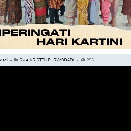
dadi
SMA KRISTEN PURWODADI
255