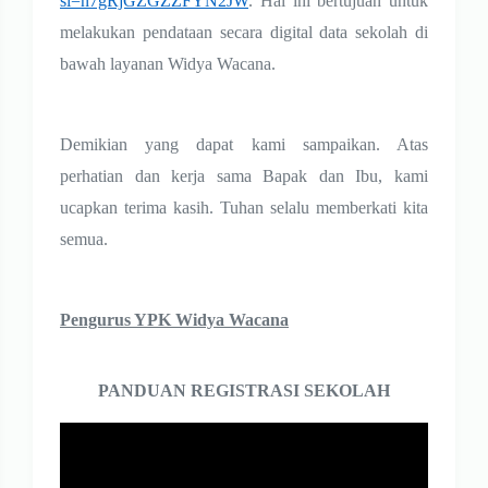
si=n7gRjGZGZZFYN2JW
. Hal ini bertujuan untuk
melakukan pendataan secara digital data sekolah di
bawah layanan Widya Wacana.
Demikian yang dapat kami sampaikan. Atas
perhatian dan kerja sama Bapak dan Ibu, kami
ucapkan terima kasih. Tuhan selalu memberkati kita
semua.
Pengurus YPK Widya Wacana
PANDUAN REGISTRASI SEKOLAH