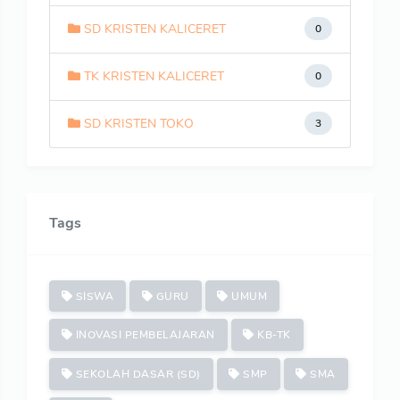
SD KRISTEN KALICERET
0
TK KRISTEN KALICERET
0
SD KRISTEN TOKO
3
Tags
SISWA
GURU
UMUM
INOVASI PEMBELAJARAN
KB-TK
SEKOLAH DASAR (SD)
SMP
SMA