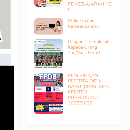
PEMBELAJARAN KE
5
Prakarya dan
Kewirausahaan
Ucapan Terimakasih
Kepada Orang
Tua/Wali Murid
PENERIMAAN
PESERTA DIDIK
BARU (PPDB) SMA
KRISTEN
PURWODADI
2025/2026