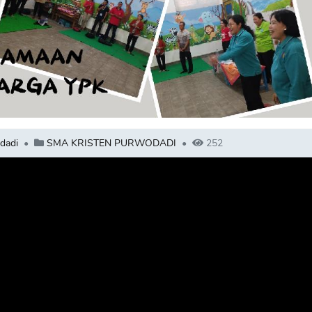
dadi
SMA KRISTEN PURWODADI
252