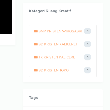
Kategori Ruang Kreatif
SMP KRISTEN WIROSASRI
3
SD KRISTEN KALICERET
0
TK KRISTEN KALICERET
0
SD KRISTEN TOKO
3
Tags