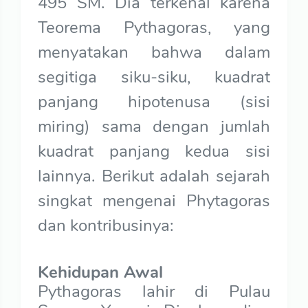
495 SM. Dia terkenal karena
Teorema Pythagoras, yang
menyatakan bahwa dalam
segitiga siku-siku, kuadrat
panjang hipotenusa (sisi
miring) sama dengan jumlah
kuadrat panjang kedua sisi
lainnya. Berikut adalah sejarah
singkat mengenai Phytagoras
dan kontribusinya:
Kehidupan Awal
Pythagoras lahir di Pulau