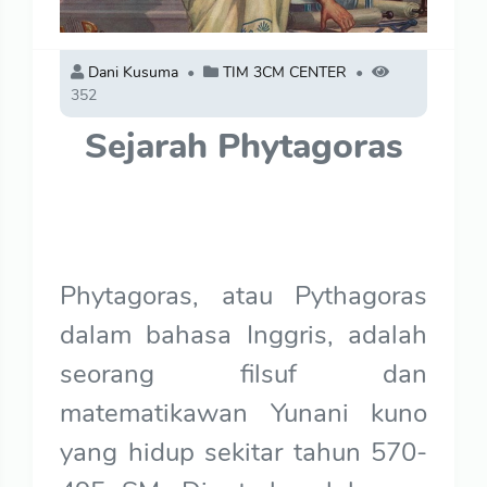
Dani Kusuma
TIM 3CM CENTER
352
Sejarah Phytagoras
Phytagoras, atau Pythagoras
dalam bahasa Inggris, adalah
seorang filsuf dan
matematikawan Yunani kuno
yang hidup sekitar tahun 570-