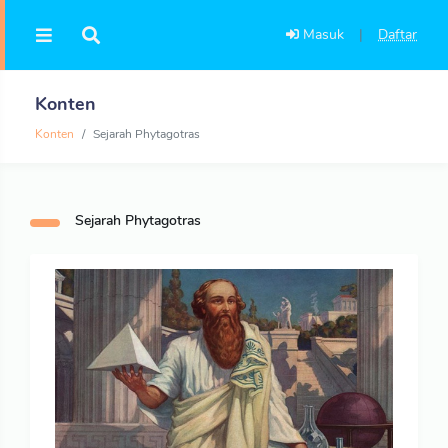
Masuk
|
Daftar
Konten
Konten
Sejarah Phytagotras
Sejarah Phytagotras