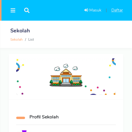
Masuk
|
Daftar
Sekolah
Sekolah
List
Profil Sekolah