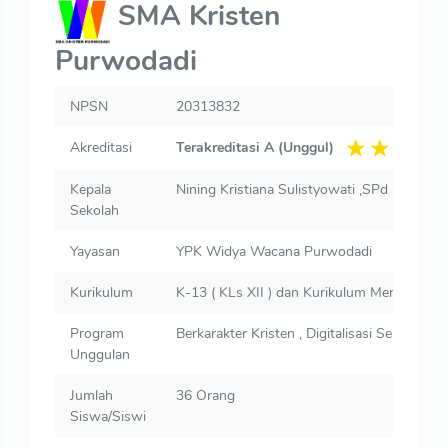
SMA Kristen
Purwodadi
NPSN
20313832
Akreditasi
Terakreditasi A (Unggul)
Kepala
Nining Kristiana Sulistyowati ,SPd
Sekolah
Yayasan
YPK Widya Wacana Purwodadi
Kurikulum
K-13 ( KLs XII ) dan Kurikulum Merdeka ( kl
Program
Berkarakter Kristen , Digitalisasi Sekolah d
Unggulan
Jumlah
36 Orang
Siswa/Siswi