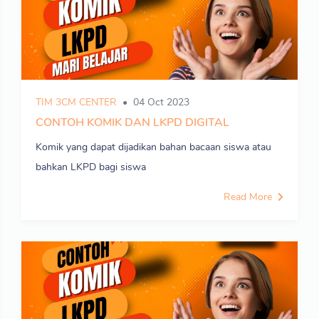
TIM 3CM CENTER
04 Oct 2023
CONTOH KOMIK DAN LKPD DIGITAL
Komik yang dapat dijadikan bahan bacaan siswa atau
bahkan LKPD bagi siswa
Read More