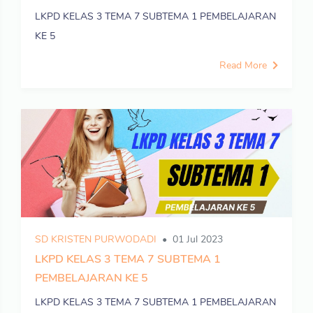
LKPD KELAS 3 TEMA 7 SUBTEMA 1 PEMBELAJARAN
KE 5
Read More
SD KRISTEN PURWODADI
01 Jul 2023
LKPD KELAS 3 TEMA 7 SUBTEMA 1
PEMBELAJARAN KE 5
LKPD KELAS 3 TEMA 7 SUBTEMA 1 PEMBELAJARAN