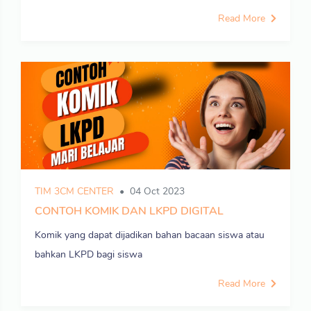
Read More
TIM 3CM CENTER
04 Oct 2023
CONTOH KOMIK DAN LKPD DIGITAL
Komik yang dapat dijadikan bahan bacaan siswa atau
bahkan LKPD bagi siswa
Read More