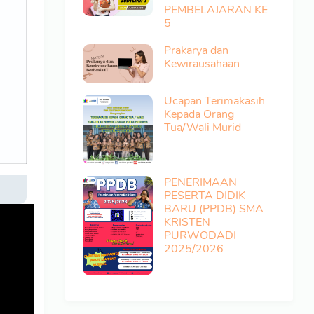
PEMBELAJARAN KE
5
Prakarya dan
Kewirausahaan
Ucapan Terimakasih
Kepada Orang
Tua/Wali Murid
PENERIMAAN
PESERTA DIDIK
BARU (PPDB) SMA
KRISTEN
PURWODADI
2025/2026