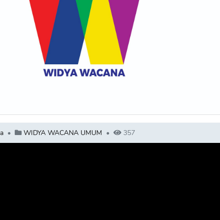
a
WIDYA WACANA UMUM
357