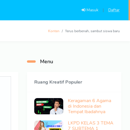
Masuk
|
Daftar
Konten
Terus berbenah, sambut siswa baru
Menu
Ruang Kreatif Populer
Keragaman 6 Agama
di Indonesia dan
Tempat Ibadahnya
LKPD KELAS 3 TEMA
7 SUBTEMA 1