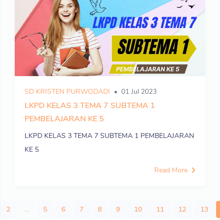
SD KRISTEN PURWODADI
01 Jul 2023
LKPD KELAS 3 TEMA 7 SUBTEMA 1
PEMBELAJARAN KE 5
LKPD KELAS 3 TEMA 7 SUBTEMA 1 PEMBELAJARAN
KE 5
Read More
2
...
5
6
7
8
9
10
11
12
13