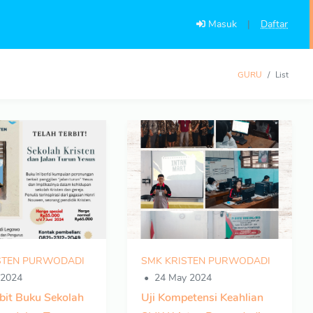
Masuk
|
Daftar
GURU
List
STEN PURWODADI
SMK KRISTEN PURWODADI
 2024
24 May 2024
rbit Buku Sekolah
Uji Kompetensi Keahlian