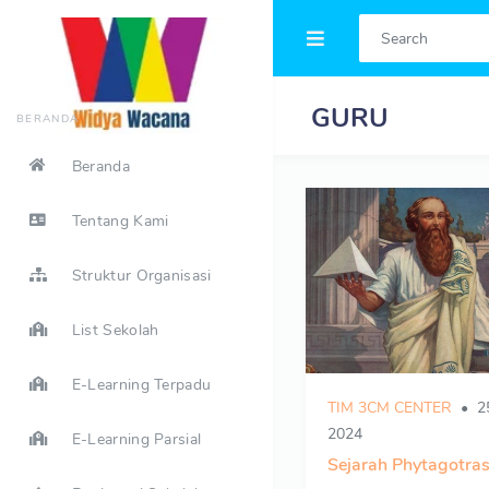
GURU
BERANDA
Beranda
Tentang Kami
Struktur Organisasi
List Sekolah
E-Learning Terpadu
TIM 3CM CENTER
25
2024
E-Learning Parsial
Sejarah Phytagotra