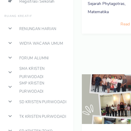
Registrasi Sekolah
Sejarah Phytagotras,
Matematika
RUANG KREATIF
Read
RENUNGAN HARIAN
WIDYA WACANA UMUM
FORUM ALUMNI
SMA KRISTEN
PURWODADI
SMP KRISTEN
PURWODADI
SD KRISTEN PURWODADI
TK KRISTEN PURWODADI