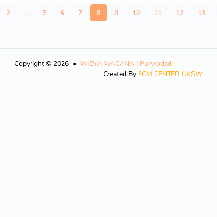
2
...
5
6
7
8
9
10
11
12
13
Copyright © 2026
WIDYA WACANA | Purwodadi
Created By
3CM CENTER UKSW