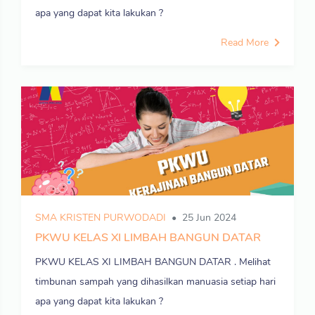
apa yang dapat kita lakukan ?
Read More
SMA KRISTEN PURWODADI
25 Jun 2024
PKWU KELAS XI LIMBAH BANGUN DATAR
PKWU KELAS XI LIMBAH BANGUN DATAR . Melihat
timbunan sampah yang dihasilkan manuasia setiap hari
apa yang dapat kita lakukan ?