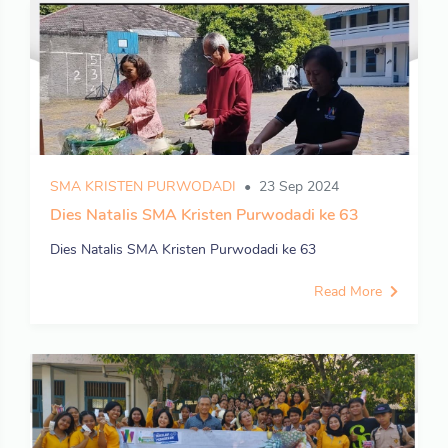
SMA KRISTEN PURWODADI
23 Sep 2024
Dies Natalis SMA Kristen Purwodadi ke 63
Dies Natalis SMA Kristen Purwodadi ke 63
Read More