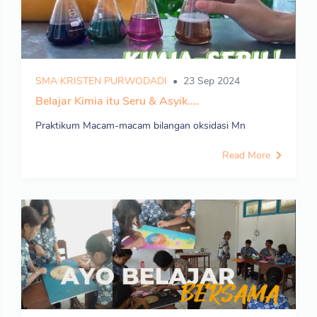
SMA KRISTEN PURWODADI
23 Sep 2024
Belajar Kimia itu Seru & Asyik....
Praktikum Macam-macam bilangan oksidasi Mn
Read More