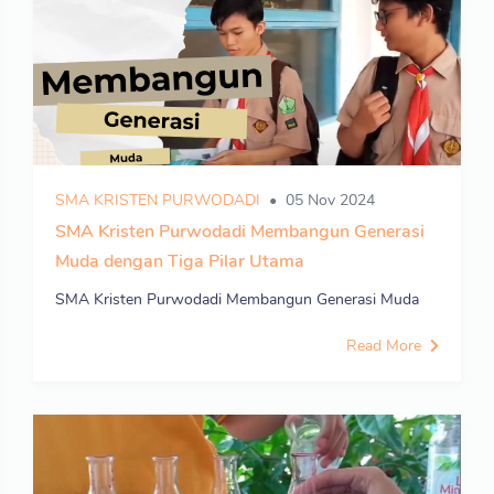
SMA KRISTEN PURWODADI
05 Nov 2024
SMA Kristen Purwodadi Membangun Generasi
Muda dengan Tiga Pilar Utama
SMA Kristen Purwodadi Membangun Generasi Muda
Read More