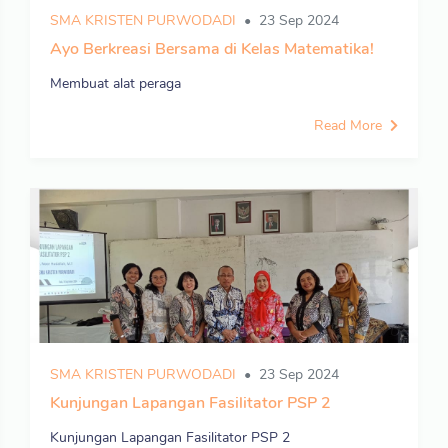
SMA KRISTEN PURWODADI
23 Sep 2024
Ayo Berkreasi Bersama di Kelas Matematika!
Membuat alat peraga
Read More
SMA KRISTEN PURWODADI
23 Sep 2024
Kunjungan Lapangan Fasilitator PSP 2
Kunjungan Lapangan Fasilitator PSP 2