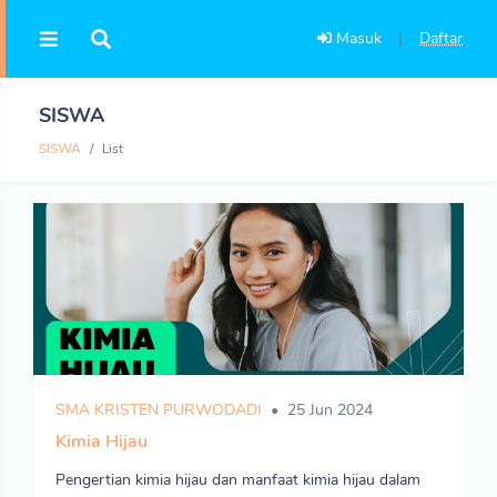
Masuk
|
Daftar
SISWA
SISWA
List
SMA KRISTEN PURWODADI
25 Jun 2024
Kimia Hijau
Pengertian kimia hijau dan manfaat kimia hijau dalam