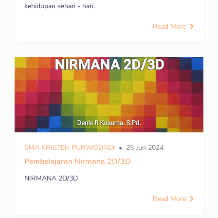
kehidupan sehari - hari.
Read More
SMA KRISTEN PURWODADI
25 Jun 2024
Pembelajaran Nirmana 2D/3D
NIRMANA 2D/3D
Read More