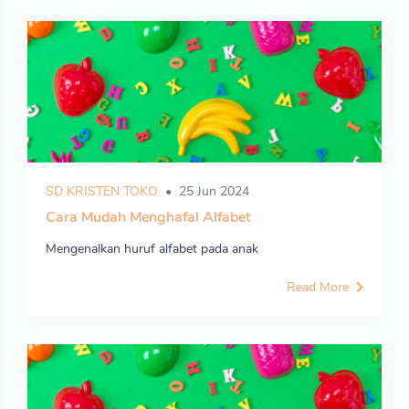
SD KRISTEN TOKO
25 Jun 2024
Cara Mudah Menghafal Alfabet
Mengenalkan huruf alfabet pada anak
Read More