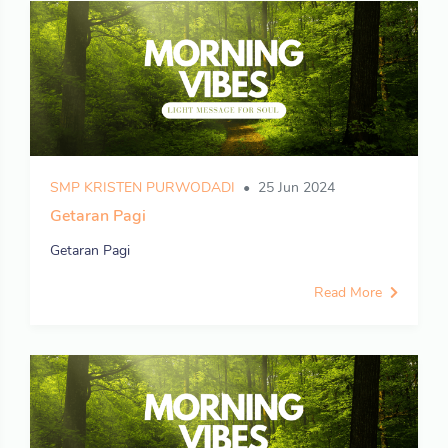
SMP KRISTEN PURWODADI
25 Jun 2024
Getaran Pagi
Getaran Pagi
Read More